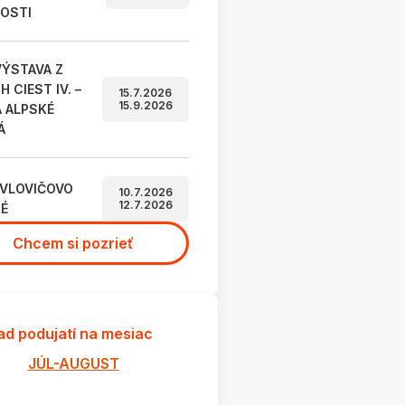
OSTI
ÝSTAVA Z
 CIEST IV. –
15.7.2026
15.9.2026
A ALPSKÉ
Á
AVLOVIČOVO
10.7.2026
12.7.2026
É
Chcem si pozrieť
ad podujatí na mesiac
JÚL-AUGUST