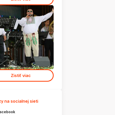
Zistiť viac
y na socialnej sieti
acebook