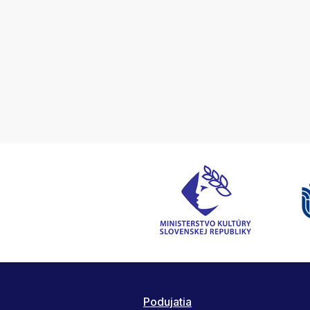
Podujatia