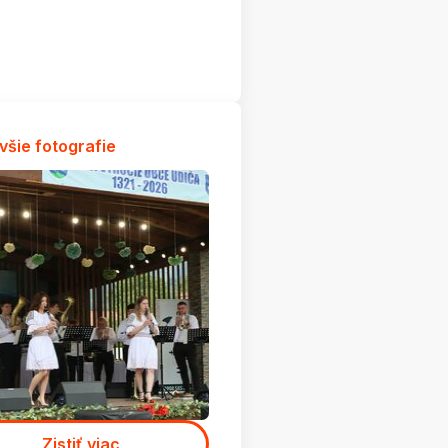
všie fotografie
Zistiť viac