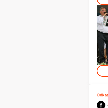
Odkaz
F