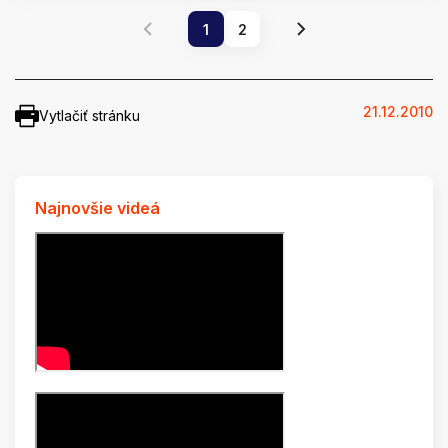
1
2
21.12.2010
Vytlačiť stránku
Najnovšie videá