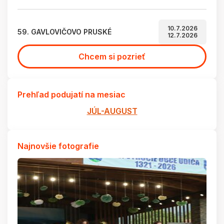
10.7.2026
59. GAVLOVIČOVO PRUSKÉ
12.7.2026
Chcem si pozrieť
Prehľad podujatí na mesiac
JÚL-AUGUST
Najnovšie fotografie