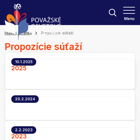
Menu
Hlavná stránka
Propozície súťaží
Propozície súťaží
10.1.2025
2025
20.2.2024
2.2.2023
2023