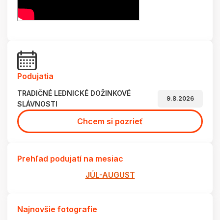
Podujatia
TRADIČNÉ LEDNICKÉ DOŽINKOVÉ
9.8.2026
SLÁVNOSTI
Chcem si pozrieť
Prehľad podujatí na mesiac
JÚL-AUGUST
Najnovšie fotografie