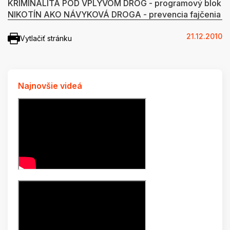
KRIMINALITA POD VPLYVOM DROG - programový blok
NIKOTÍN AKO NÁVYKOVÁ DROGA - prevencia fajčenia
21.12.2010
Vytlačiť stránku
Najnovšie videá