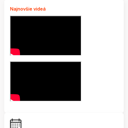
Najnovšie videá