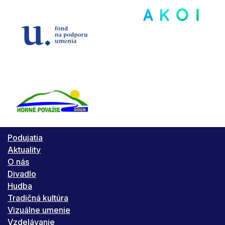
Podujatia
Aktuality
O nás
Divadlo
Hudba
Tradičná kultúra
Vizuálne umenie
Vzdelávanie