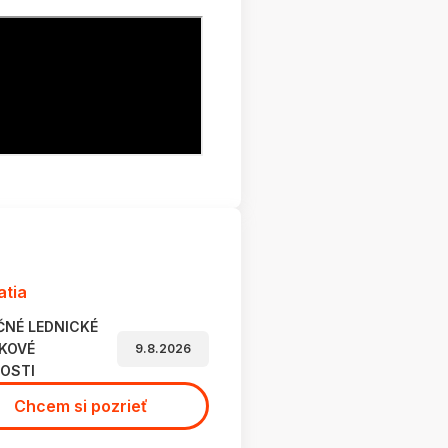
288
atia
ČNÉ LEDNICKÉ
KOVÉ
9.8.2026
OSTI
Chcem si pozrieť