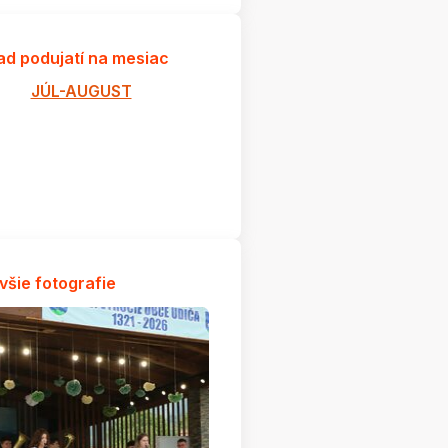
ad podujatí na mesiac
JÚL-AUGUST
všie fotografie