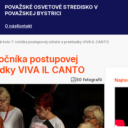
POVAŽSKÉ OSVETOVÉ STREDISKO V
POVAŽSKEJ BYSTRICI
O nás
Kontakt
é kolo 7. ročníka postupovej súťaže a prehliadky VIVA IL CANTO
 ročníka postupovej
iadky VIVA IL CANTO
50 fotografií
Najno