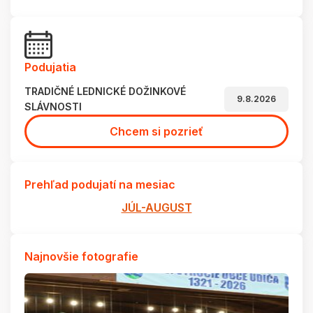
Podujatia
TRADIČNÉ LEDNICKÉ DOŽINKOVÉ
9.8.2026
SLÁVNOSTI
Chcem si pozrieť
Prehľad podujatí na mesiac
JÚL-AUGUST
Najnovšie fotografie