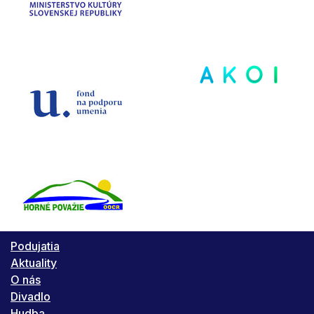
Podujatia
Aktuality
O nás
Divadlo
Hudba