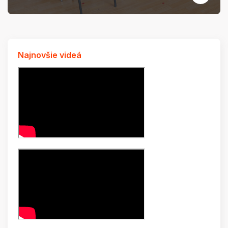
Najnovšie videá