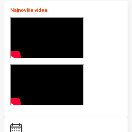
Najnovšie videá