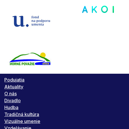
Podujatia
Aktuality
O nás
Divadlo
Hudba
Tradičná kultúra
Vizuálne umenie
Vzdelávanie