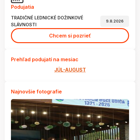
Podujatia
TRADIČNÉ LEDNICKÉ DOŽINKOVÉ
9.8.2026
SLÁVNOSTI
Chcem si pozrieť
Prehľad podujatí na mesiac
JÚL-AUGUST
Najnovšie fotografie