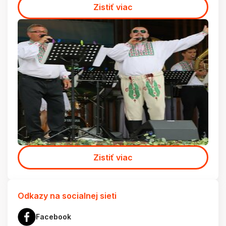
Zistiť viac
Zistiť viac
Odkazy na socialnej sieti
Facebook