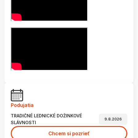
Podujatia
TRADIČNÉ LEDNICKÉ DOŽINKOVÉ
9.8.2026
SLÁVNOSTI
Chcem si pozrieť