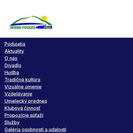
Podujatia
Aktuality
O nás
Divadlo
Hudba
Tradičná kultúra
Vizuálne umenie
Vzdelávanie
Umelecký prednes
Klubová činnosť
Propozície súťaží
Služby
Galéria osobností a udalostí