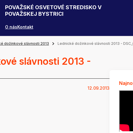
POVAŽSKÉ OSVETOVÉ STREDISKO V
POVAŽSKEJ BYSTRICI
O nás
Kontakt
ké dožinkové slávnosti 2013
Lednické dožinkové slávnosti 2013 - DSC
ové slávnosti 2013 -
Najno
12.09.2013