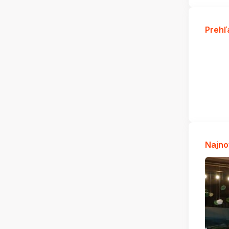
Prehľ
Najno