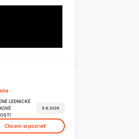
atia
ČNÉ LEDNICKÉ
KOVÉ
9.8.2026
OSTI
Chcem si pozrieť