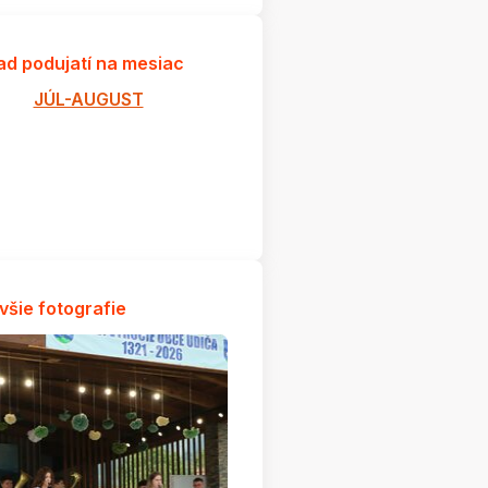
ad podujatí na mesiac
JÚL-AUGUST
všie fotografie