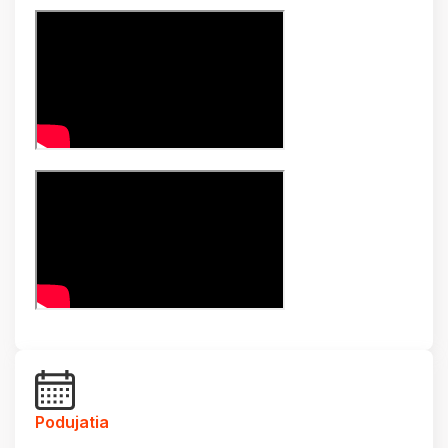
Podujatia