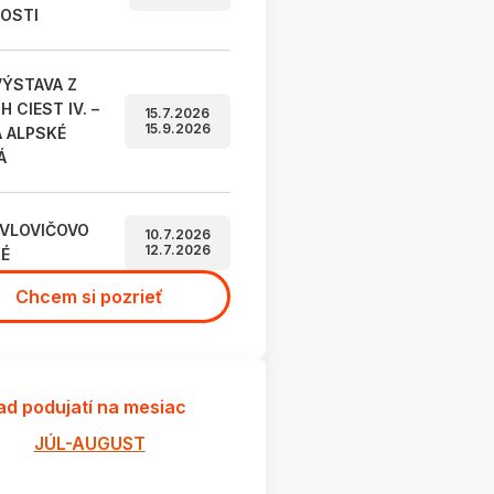
OSTI
ÝSTAVA Z
 CIEST IV. –
15.7.2026
15.9.2026
A ALPSKÉ
Á
AVLOVIČOVO
10.7.2026
12.7.2026
É
Chcem si pozrieť
ad podujatí na mesiac
JÚL-AUGUST