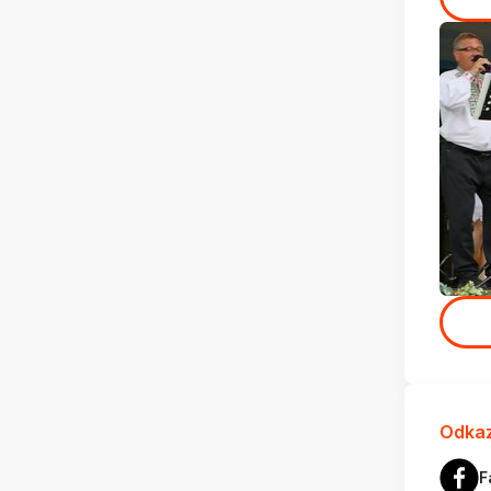
Odkaz
F