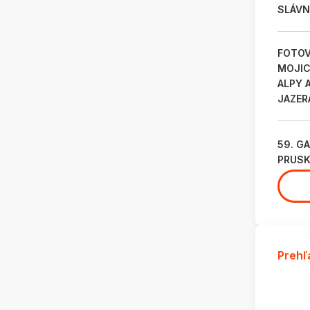
SLÁVN
FOTOV
MOJICH
ALPY 
JAZER
59. G
PRUSK
Prehľ