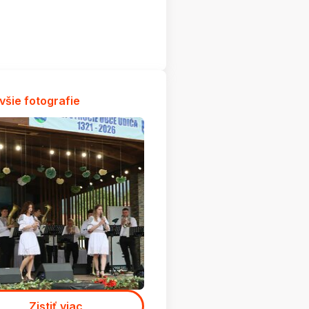
všie fotografie
Zistiť viac