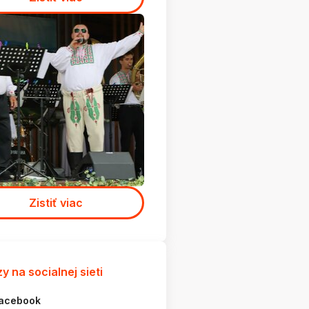
Zistiť viac
y na socialnej sieti
acebook