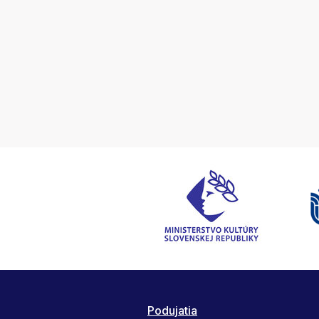
Podujatia