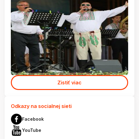
Zistiť viac
Odkazy na socialnej sieti
Facebook
YouTube