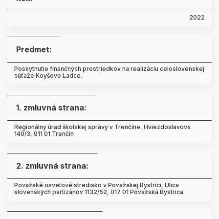
2022
Predmet:
Poskytnutie finančných prostriedkov na realizáciu celoslovenskej
súťaže Koyšove Ladce.
1. zmluvná strana:
Regionálny úrad školskej správy v Trenčíne, Hviezdoslavova
140/3, 911 01 Trenčín
2. zmluvná strana:
Považské osvetové stredisko v Považskej Bystrici, Ulica
slovenských partizánov 1132/52, 017 01 Považská Bystrica