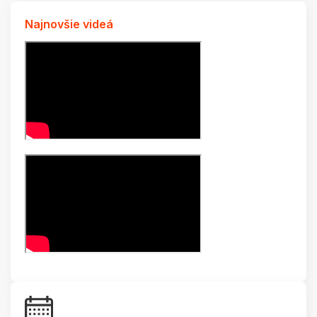
Najnovšie videá