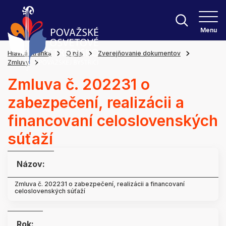
Menu
Hlavná stránka
O nás
Zverejňovanie dokumentov
Zmluvy
Zmluva č. 202231 o
zabezpečení, realizácii a
financovaní celoslovenských
súťaží
Názov:
Zmluva č. 202231 o zabezpečení, realizácii a financovaní
celoslovenských súťaží
Rok: