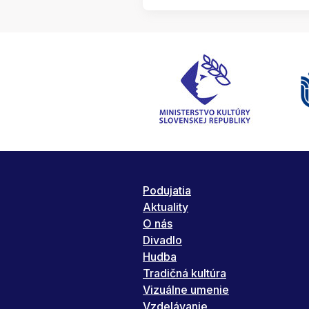
Podujatia
Aktuality
O nás
Divadlo
Hudba
Tradičná kultúra
Vizuálne umenie
Vzdelávanie