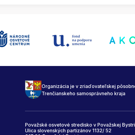
Organizácia je v zriaďovateľskej pôsobn
Trenčianskeho samosprávneho kraja
Považské osvetové stredisko v Považskej Bystri
Ulica slovenských partizánov 1132/ 52