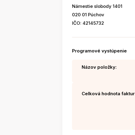
Námestie slobody 1401
020 01 Púchov
IČO: 42145732
Programové vystúpenie
Názov položky:
Celková hodnota faktur