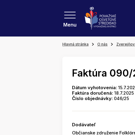
Menu
Hlavná stránka
O nás
Zverejňov
Faktúra 090/
Dátum vyhotovenia:
15.7.20
Faktúra doručená:
18.7.2025
Číslo objednávky:
046/25
Dodávateľ
Občianske združenie Folkló