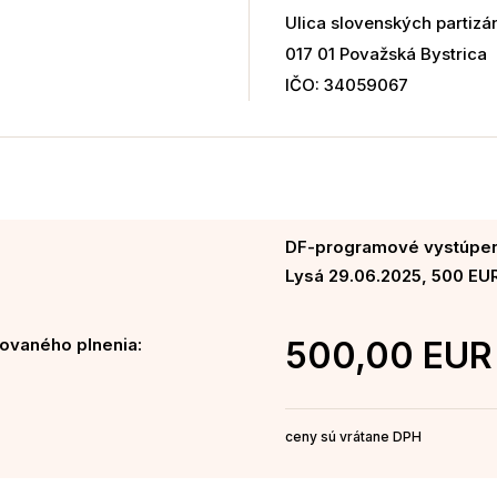
Ulica slovenských partizá
017 01 Považská Bystrica
IČO: 34059067
DF-programové vystúpeni
Lysá 29.06.2025, 500 EU
ovaného plnenia:
500,00 EUR
ceny sú vrátane DPH