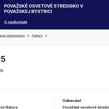
POVAŽSKÉ OSVETOVÉ STREDISKO V
POVAŽSKEJ BYSTRICI
O nás
Kontakt
anie dokumentov
Faktúry
25
25
Odberateľ
ia Natura
Považské osvetové stredis