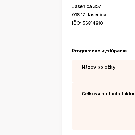
Jasenica 357
018 17 Jasenica
IČO: 56814810
Programové vystúpenie
Názov položky:
Celková hodnota faktur