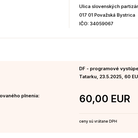
Ulica slovenských partizá
017 01 Považská Bystrica
IČO: 34059067
DF - programové vystúp
Tatarku, 23.5.2025, 60 E
ovaného plnenia:
60,00 EUR
ceny sú vrátane DPH