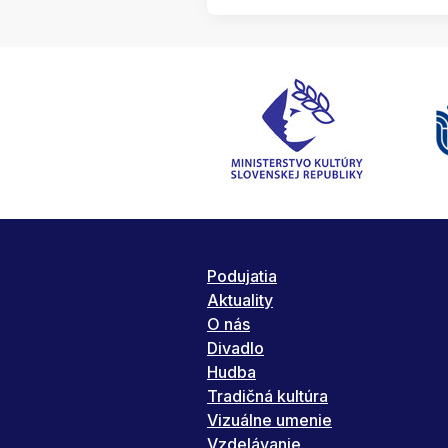
Podujatia
Aktuality
O nás
Divadlo
Hudba
Tradičná kultúra
Vizuálne umenie
Vzdelávanie