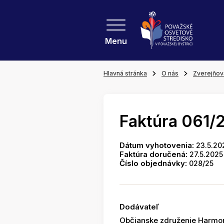
Menu
Hlavná stránka
O nás
Zverejňov
Faktúra 061/
Dátum vyhotovenia:
23.5.20
Faktúra doručená:
27.5.2025
Číslo objednávky:
028/25
Dodávateľ
Občianske združenie Harmon