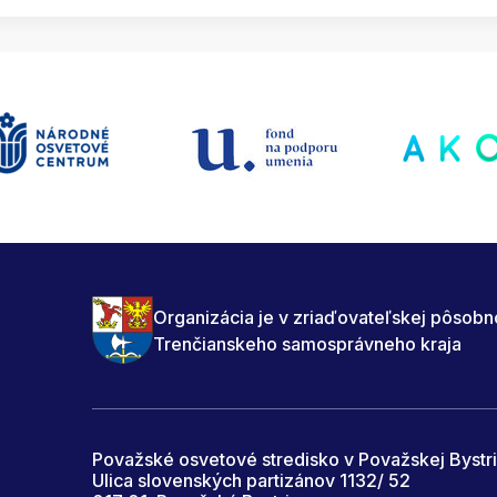
Organizácia je v zriaďovateľskej pôsobn
Trenčianskeho samosprávneho kraja
Považské osvetové stredisko v Považskej Bystri
Ulica slovenských partizánov 1132/ 52