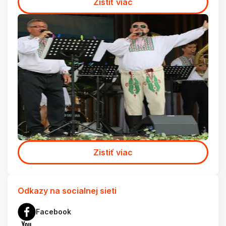
Zistiť viac
Zistiť viac
Odkazy na socialnej sieti
Facebook