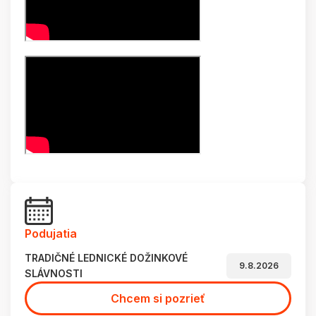
Podujatia
TRADIČNÉ LEDNICKÉ DOŽINKOVÉ
9.8.2026
SLÁVNOSTI
Chcem si pozrieť