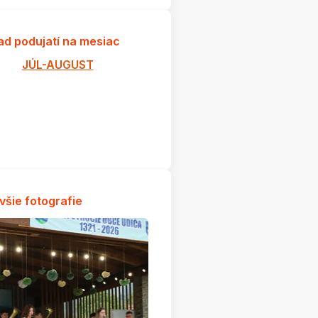
ad podujatí na mesiac
JÚL-AUGUST
všie fotografie