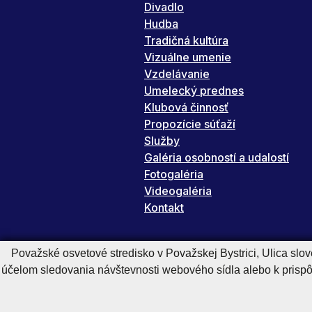
Divadlo
Hudba
Tradičná kultúra
Vizuálne umenie
Vzdelávanie
Umelecký prednes
Klubová činnosť
Propozície súťaží
Služby
Galéria osobností a udalostí
Fotogaléria
Videogaléria
Kontakt
Považské osvetové stredisko v Považskej Bystrici, Ulica slo
účelom sledovania návštevnosti webového sídla alebo k pris