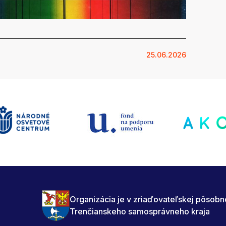
25.06.2026
Organizácia je v zriaďovateľskej pôsobn
Trenčianskeho samosprávneho kraja