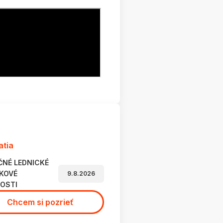
atia
ČNÉ LEDNICKÉ
KOVÉ
9.8.2026
OSTI
Chcem si pozrieť